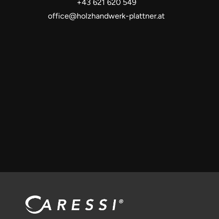
+43 621 620 549
office@holzhandwerk-plattner.at