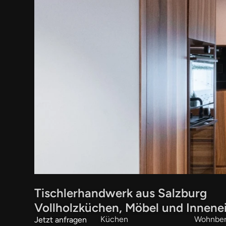
Tischlerhandwerk aus Salzburg
Vollholzküchen, Möbel und Innene
Küchen
Wohnber
Jetzt anfragen