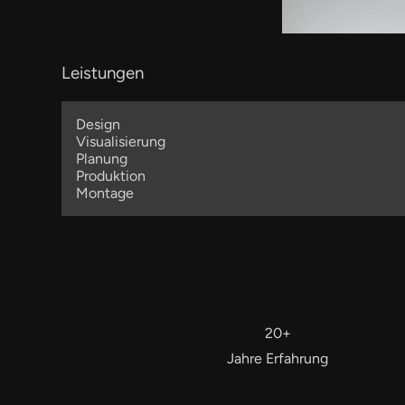
Wohnbereich
Leistungen
Design
Visualisierung
Planung
Produktion
Badezimmer
Montage
20+
Schlafzimmer
Jahre Erfahrung