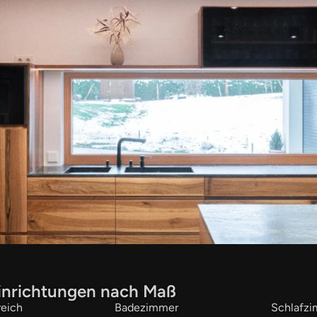
inrichtungen nach Maß
eich
Badezimmer
Schlafz